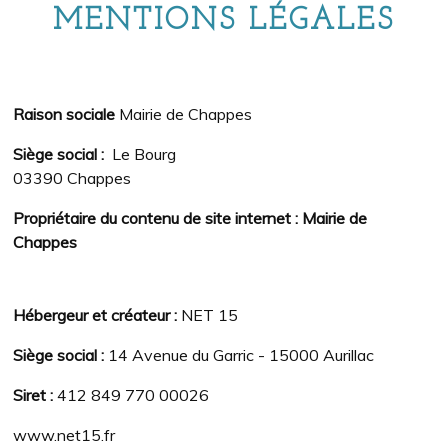
MENTIONS LÉGALES
Raison sociale
Mairie de Chappes
Siège social
:
Le Bourg
03390 Chappes
Propriétaire du contenu de
site internet
:
Mairie de
Chappes
Hébergeur et créateur
:
NET 15
Siège social
:
14 Avenue du Garric - 15000 Aurillac
Siret
:
412 849 770 00026
www.net15.fr