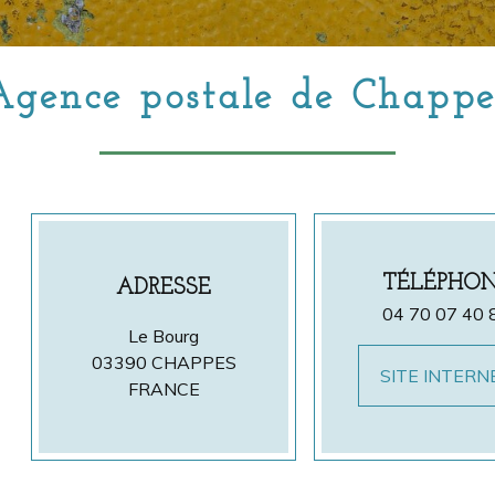
Agence postale de Chappe
TÉLÉPHO
ADRESSE
04 70 07 40 
Le Bourg
03390 CHAPPES
SITE INTERN
FRANCE