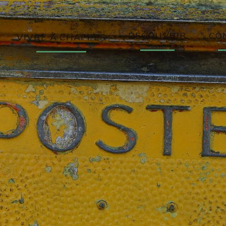
DÉCOUVRIR
CO
VIVRE À CHAPPES