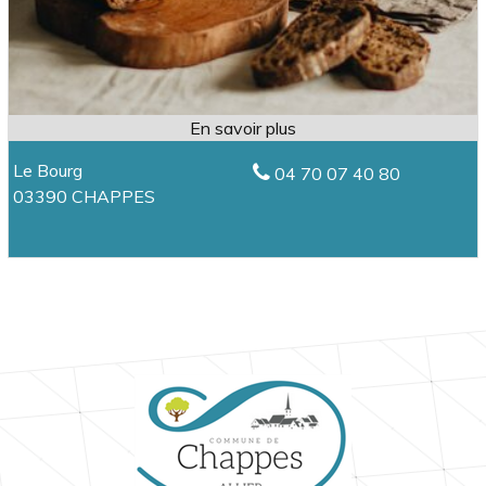
Le Bourg
04 70 07 40 80
03390 CHAPPES