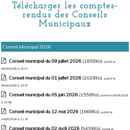
Télécharger les comptes-
rendus des Conseils
Municipaux
Conseil Municipal 2026
Conseil municipal du 09 juillet 2026
(1858Ko)
publié le
06/08/2026 à 16:01
Conseil municipal du 01 juillet 2026
(2028Ko)
publié le
06/08/2026 à 15:57
Conseil municipal du 05 juin 2026
(1558Ko)
publié le 06/08/2026
à 15:56
Conseil municipal du 12 mai 2026
(1668Ko)
publié le
24/06/2026 à 11:18
Conseil municipal du 02 avril 2026
(5459Ko)
publié le