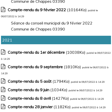
Commune de Chappes 03390
Compte-rendu du 9 février 2022
(10164Ko)
publié le
06/07/2022 à 14:29
Séance du conseil municipal du 9 février 2022
Commune de Chappes 03390
2021
Compte-rendu du 1er décembre
(10038Ko)
publié le 06/07/2022
à 14:29
Compte-rendu du 9 septembre
(1810Ko)
publié le 06/07/2022 à
14:29
Compte-rendu du 5 août
(1794Ko)
publié le 06/07/2022 à 14:29
Compte-rendu du 9 juin
(1034Ko)
publié le 06/07/2022 à 14:29
Compte-rendu du 8 avril
(1427Ko)
publié le 06/07/2022 à 14:29
Compte-rendu 28 janvier
(1182Ko)
publié le 06/07/2022 à 14:29