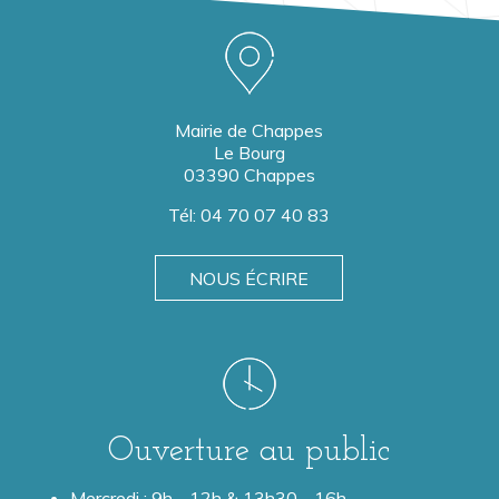
Mairie de Chappes
Le Bourg
03390 Chappes
Tél:
04 70 07 40 83
NOUS ÉCRIRE
Ouverture au public
Mercredi : 9h - 12h & 13h30 - 16h